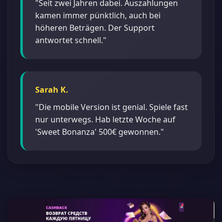
"Seit zwei Jahren dabei. Auszahlungen
kamen immer pünktlich, auch bei
höheren Beträgen. Der Support
antwortet schnell."
Sarah K.
"Die mobile Version ist genial. Spiele fast
nur unterwegs. Hab letzte Woche auf
'Sweet Bonanza' 500€ gewonnen."