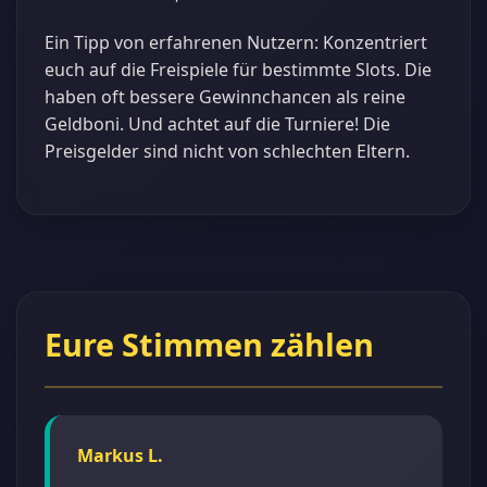
Ein Tipp von erfahrenen Nutzern: Konzentriert
euch auf die Freispiele für bestimmte Slots. Die
haben oft bessere Gewinnchancen als reine
Geldboni. Und achtet auf die Turniere! Die
Preisgelder sind nicht von schlechten Eltern.
Eure Stimmen zählen
Markus L.