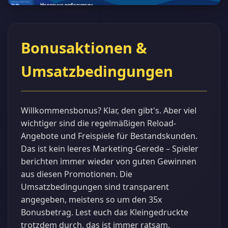
Bonusaktionen &
Umsatzbedingungen
Willkommensbonus? Klar, den gibt's. Aber viel
wichtiger sind die regelmäßigen Reload-
Angebote und Freispiele für Bestandskunden.
Das ist kein leeres Marketing-Gerede – Spieler
berichten immer wieder von guten Gewinnen
aus diesen Promotionen. Die
Umsatzbedingungen sind transparent
angegeben, meistens so um den 35x
Bonusbetrag. Lest euch das Kleingedruckte
trotzdem durch, das ist immer ratsam.