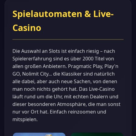
Spielautomaten & Live-
Casino
Die Auswahl an Slots ist einfach riesig – nach
Spielererfahrung sind es über 2000 Titel von
allen großen Anbietern. Pragmatic Play, Play'n
GO, Nolimit City... die Klassiker sind natürlich
alle dabei, aber auch neue Sachen, von denen
man noch nichts gehört hat. Das Live-Casino
läuft rund um die Uhr, mit echten Dealern und
dieser besonderen Atmosphäre, die man sonst
nur vor Ort hat. Einfach reinzoomen und
mitspielen.